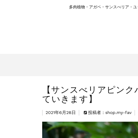
多肉植物・アガベ・サンスべリア・ユ
【サンスべリアピンク
ていきます】
2021年6月28日
投稿者：shop.my-fav