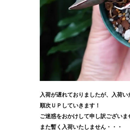
入荷が遅れておりましたが、入荷い
順次ＵＰしていきます！
ご迷惑をおかけして申し訳ございま
また暫く入荷いたしません・・・