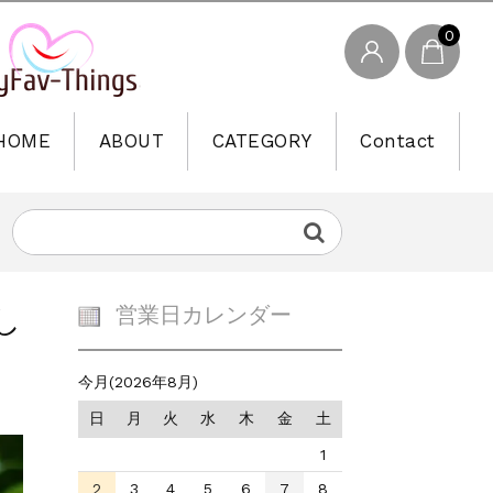
0
HOME
ABOUT
CATEGORY
Contact
し
営業日カレンダー
今月(2026年8月)
日
月
火
水
木
金
土
1
2
3
4
5
6
7
8