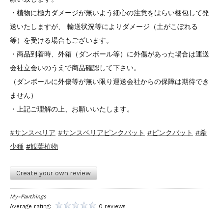
・植物に極力ダメージが無いよう細心の注意をはらい梱包して発
送いたしますが、 輸送状況等によりダメージ（土がこぼれる
等）を受ける場合もございます。
・商品到着時、外箱（ダンボール等）に外傷があった場合は運送
会社立会いのうえで商品確認して下さい。
（ダンボールに外傷等が無い限り運送会社からの保障は期待でき
ません）
・上記ご理解の上、お願いいたします。
#サンスべリア
#サンスベリアピンクバット
#ピンクバット
#希
少種
#観葉植物
Create your own review
My-Favthings
Average rating:
0 reviews