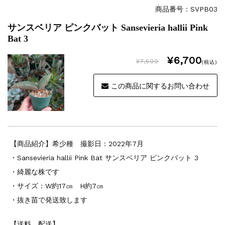
商品番号：SVPB03
サンスベリア ピンクバット Sansevieria hallii Pink
Bat 3
¥6,700
¥7,500
(税込)
この商品に関するお問い合わせ
【商品紹介】希少種 撮影日：2022年7月
・Sansevieria hallii Pink Bat サンスベリア ピンクバット 3
・綺麗な株です
・サイズ：W約17㎝ H約7㎝
・抜き苗で発送致します
【送料 配送】