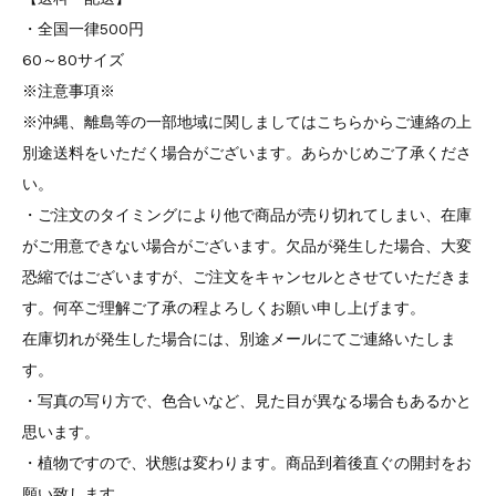
・全国一律500円
60～80サイズ
※注意事項※
※沖縄、離島等の一部地域に関しましてはこちらからご連絡の上
別途送料をいただく場合がございます。あらかじめご了承くださ
い。
・ご注文のタイミングにより他で商品が売り切れてしまい、在庫
がご用意できない場合がございます。欠品が発生した場合、大変
恐縮ではございますが、ご注文をキャンセルとさせていただきま
す。何卒ご理解ご了承の程よろしくお願い申し上げます。
在庫切れが発生した場合には、別途メールにてご連絡いたしま
す。
・写真の写り方で、色合いなど、見た目が異なる場合もあるかと
思います。
・植物ですので、状態は変わります。商品到着後直ぐの開封をお
願い致します。