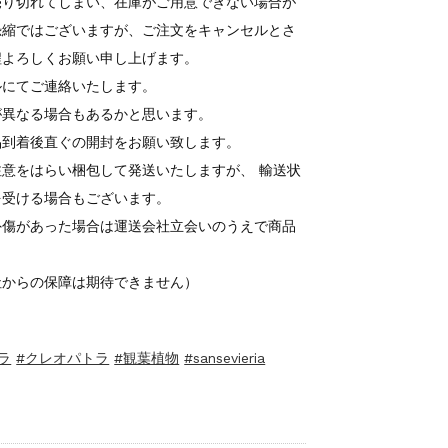
売り切れてしまい、在庫がご用意できない場合が
恐縮ではございますが、ご注文をキャンセルとさ
程よろしくお願い申し上げます。
ルにてご連絡いたします。
が異なる場合もあるかと思います。
品到着後直ぐの開封をお願い致します。
意をはらい梱包して発送いたしますが、 輸送状
を受ける場合もございます。
外傷があった場合は運送会社立会いのうえで商品
社からの保障は期待できません）
ラ
#クレオパトラ
#観葉植物
#sansevieria