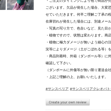
・ご注文のタイミングにより他で商品が
ございます。欠品が発生した場合、大変
せていただきます。何卒ご理解ご了承の
在庫切れが発生した場合には、別途メー
・写真の写り方で、色合いなど、見た目
・植物ですので、状態は変わります。商
・植物に極力ダメージが無いよう細心の注
況等によりダメージ（土がこぼれる等）
・商品到着時、外箱（ダンボール等）に
確認して下さい。
（ダンボールに外傷等が無い限り運送会
・上記ご理解の上、お願いいたします。
#サンスベリア
#サンスベリアクレオパト
Create your own review