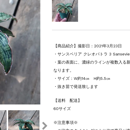
【商品紹介】撮影日：2021年3月23日
・サンスベリア クレオパトラ 3 Sansevieria 
・葉の表面に、濃緑のラインが複数入る新
なります。
・サイズ：W約14㎝ H約5.5㎝
・抜き苗で発送致します
【送料 配送】
60サイズ
※注意事項※