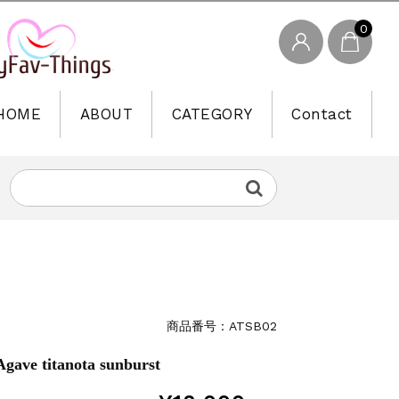
0
HOME
ABOUT
CATEGORY
Contact
商品番号：ATSB02
titanota sunburst