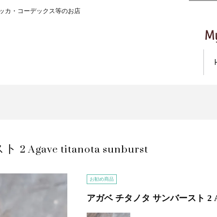
ッカ・コーデックス等のお店
ave titanota sunburst
お勧め商品
アガベ チタノタ サンバースト 2 Agave 