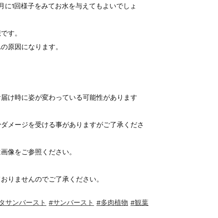
月に1回様子をみてお水を与えてもよいでしょ
想です。
れの原因になります。
。
お届け時に姿が変わっている可能性があります
少ダメージを受ける事がありますがご了承くださ
は画像をご参照ください。
ておりませんのでご了承ください。
タサンバースト
#サンバースト
#多肉植物
#観葉