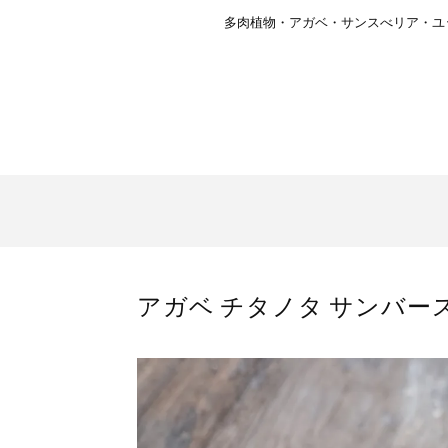
多肉植物・アガベ・サンスべリア・ユ
アガベ チタノタ サンバースト 2 Ag