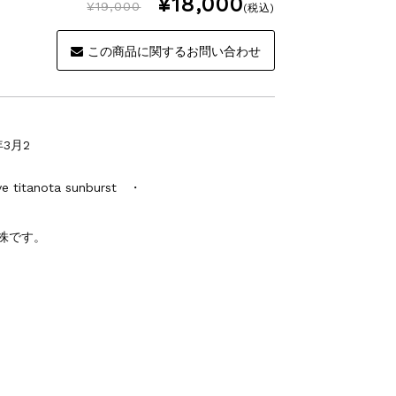
¥18,000
¥19,000
(税込)
この商品に関するお問い合わせ
3月2
itanota sunburst ・
株です。