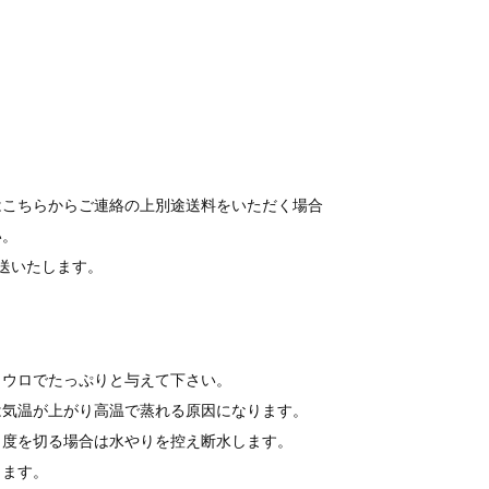
はこちらからご連絡の上別途送料をいただく場合
い。
送いたします。
ョウロでたっぷりと与えて下さい。
は気温が上がり高温で蒸れる原因になります。
０度を切る場合は水やりを控え断水します。
ります。